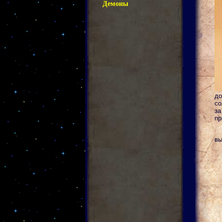
Демоны
до
со
за
пр
вы