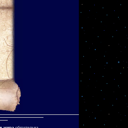
в мира
обязательна.