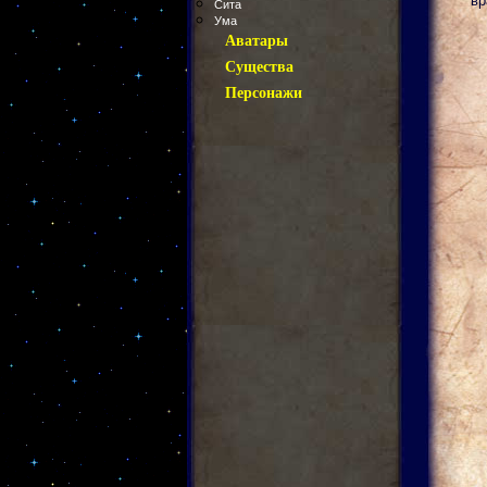
вр
Сита
Ума
Аватары
Существа
Персонажи