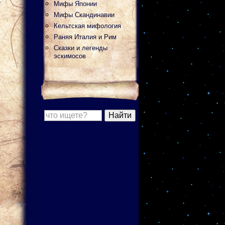
.
Мифы Японии
Мифы Скандинавии
Кельтская мифология
Раняя Италия и Рим
Сказки и легенды
эскимосов