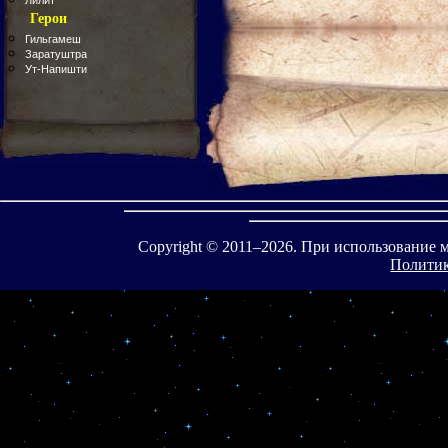
Лилит
Герои
Гильгамеш
Заратуштра
Ут-Напишти
Copyright © 2011–
2026. При использование 
Политик