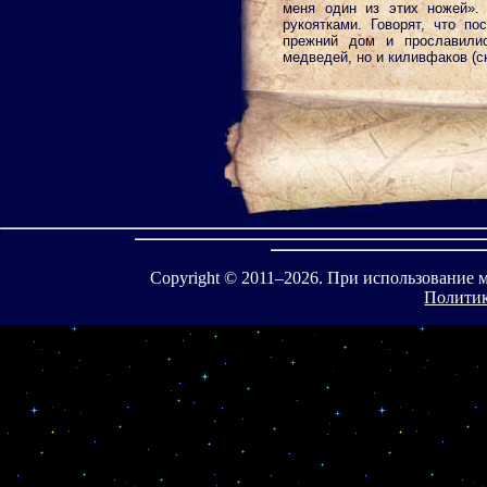
меня один из этих ножей».
рукоятками. Говорят, что п
прежний дом и прославили
медведей, но и киливфаков (с
Copyright © 2011–
2026. При использование 
Политик