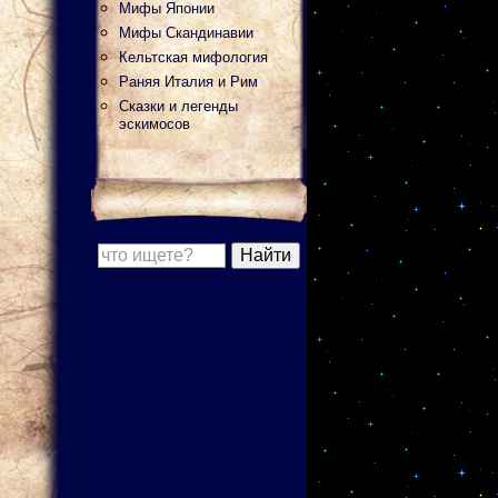
Мифы Японии
Мифы Скандинавии
Кельтская мифология
Раняя Италия и Рим
Сказки и легенды
эскимосов