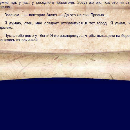
ужие, как у нас, у соседнего правителя. Зовут же его, как это ни ст
леном.
Геленом… — повторил Анхиз. — Да это же сын Приама.
Я думаю, отец, мне следует отправиться в тот город. Я узнал, 
далеко.
Пусть тебе помогут боги! Я же распоряжусь, чтобы вытащили на бере
занялись их починкой.